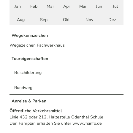
Jan
Feb
Mär
Apr
Mai
Jun
Jul
Aug
Sep
Okt
Nov
Dez
Wegekennzeichen
Wegezeichen Fachwerkhaus
Toureigenschaften
Beschilderung
Rundweg
Anreise & Parken
Öffentliche Verkehrsmittel
Linie 432 oder 212, Haltestelle Odenthal Schule
Den Fahrplan erhalten Sie unter www.vrsinfo.de