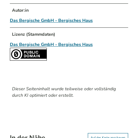
Autor:in
Das Bergische GmbH - Bergisches Haus
Lizenz (Stammdaten)
Das Bergische GmbH - Bergisches Haus
Dieser Seiteninhalt wurde teilweise oder vollständig
durch KI optimiert oder erstellt.
In der Nähe
Auf der Karte anschauen