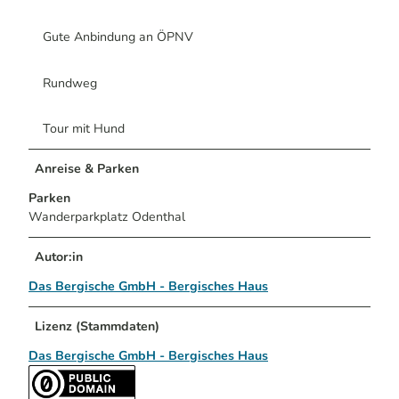
Gute Anbindung an ÖPNV
Rundweg
Tour mit Hund
Anreise & Parken
Parken
Wanderparkplatz Odenthal
Autor:in
Das Bergische GmbH - Bergisches Haus
Lizenz (Stammdaten)
Das Bergische GmbH - Bergisches Haus