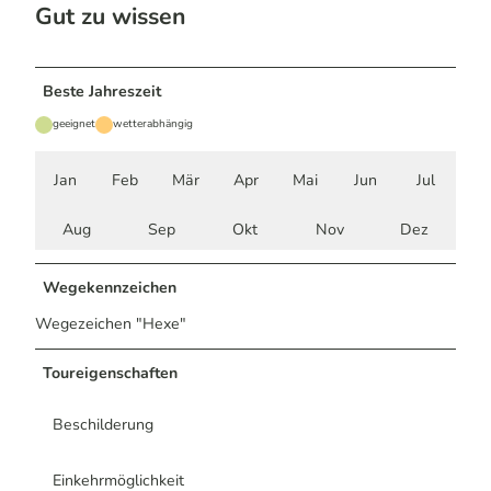
Gut zu wissen
Beste Jahreszeit
geeignet
wetterabhängig
Jan
Feb
Mär
Apr
Mai
Jun
Jul
Aug
Sep
Okt
Nov
Dez
Wegekennzeichen
Wegezeichen "Hexe"
Toureigenschaften
Beschilderung
Einkehrmöglichkeit