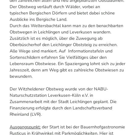
den zahlreichen alten und neu angepﬂanzten Obstbäumen.
Der Obstweg verläuft durch Wälder, vorbei an
typischen Bergischen Dörfern und bietet dabei schöne
Ausblicke ins Bergische Land.
Durch das Weltersbachtal kann man zu den benachbarten
Obstwegen in Leichlingen und Leverkusen wandern.
Zusätzlich ist es möglich, über die Zuwegung ab
Oberbüscherhof den Leichlinger Obststeig zu erreichen.
Alle Wege sind markiert. Auf Informationstafeln und
Sortenschildern erfahren Sie Vielfältiges über den
Lebensraum Obstwiese. Ein Spaziergang lohnt sich zu jeder
Jahreszeit, denn am Weg gibt es zahlreiche Obstwiesen zu
bewundern.
Der Witzheldener Obstweg wurde von der NABU-
Naturschutzstation Leverkusen-Köln e.V. in
Zusammenarbeit mit der Stadt Leichlingen geplant. Die
Finanzierung erfolgte durch den Landschaftsverband
Rheinland (LVR).
Ausgangspunkt:
der Start ist bei der Bauernhofgastronomie
Rusticus in Krähwinkel mit Parkmöglichkeiten. Hier ist