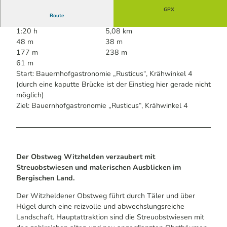
GPX
Route
1:20 h
5,08 km
48 m
38 m
177 m
238 m
61 m
Start: Bauernhofgastronomie „Rusticus“, Krähwinkel 4
(durch eine kaputte Brücke ist der Einstieg hier gerade nicht
möglich)
Ziel: Bauernhofgastronomie „Rusticus“, Krähwinkel 4
Der Obstweg Witzhelden verzaubert mit
Streuobstwiesen und malerischen Ausblicken im
Bergischen Land.
Der Witzheldener Obstweg führt durch Täler und über
Hügel durch eine reizvolle und abwechslungsreiche
Landschaft. Hauptattraktion sind die Streuobstwiesen mit