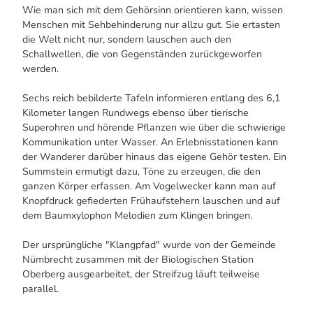
Wie man sich mit dem Gehörsinn orientieren kann, wissen
Menschen mit Sehbehinderung nur allzu gut. Sie ertasten
die Welt nicht nur, sondern lauschen auch den
Schallwellen, die von Gegenständen zurückgeworfen
werden.
Sechs reich bebilderte Tafeln informieren entlang des 6,1
Kilometer langen Rundwegs ebenso über tierische
Superohren und hörende Pflanzen wie über die schwierige
Kommunikation unter Wasser. An Erlebnisstationen kann
der Wanderer darüber hinaus das eigene Gehör testen. Ein
Summstein ermutigt dazu, Töne zu erzeugen, die den
ganzen Körper erfassen. Am Vogelwecker kann man auf
Knopfdruck gefiederten Frühaufstehern lauschen und auf
dem Baumxylophon Melodien zum Klingen bringen.
Der ursprüngliche "Klangpfad" wurde von der Gemeinde
Nümbrecht zusammen mit der Biologischen Station
Oberberg ausgearbeitet, der Streifzug läuft teilweise
parallel.