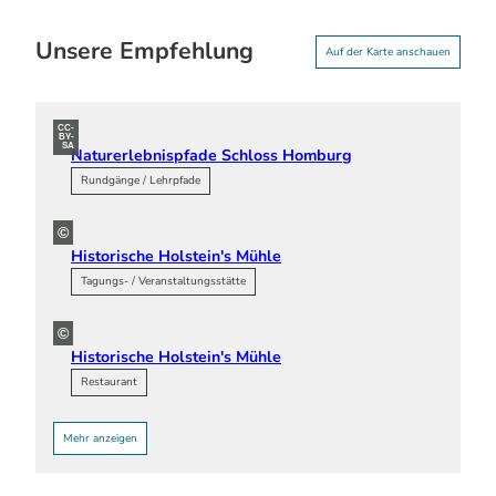
Unsere Empfehlung
Auf der Karte anschauen
CC-
BY-
SA
Naturerlebnispfade Schloss Homburg
Rundgänge / Lehrpfade
©
Historische Holstein's Mühle
Tagungs- / Veranstaltungsstätte
©
Historische Holstein's Mühle
Restaurant
Mehr anzeigen