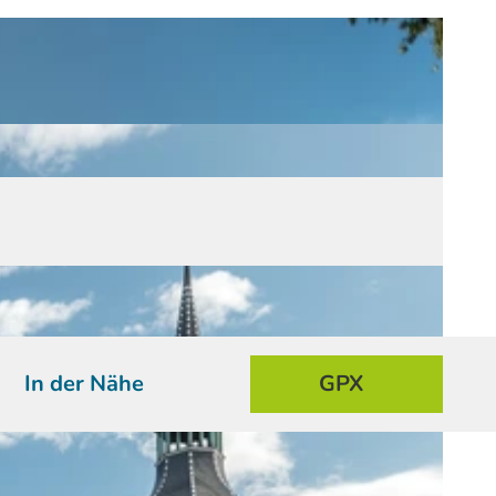
In der Nähe
GPX