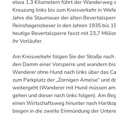
etwa 1,3 Kilometern führt der Wanderweg sc
Kreuzung links bis zum Kreisverkehr in Wefe
Jahre die Staumauer der alten Bevertalspe
Reinshagensbever in den Jahren 1935 bis 1
heutige Bevertalsperre fasst mit 23,7 Milli
ihr Vorläufer.
Am Kreisverkehr folgen Sie der Straße nach
den Damm einer Vorsperre und wandern bis
Wanderer ohne Hund nach links über das Ca
zum Parkplatz der „Zornigen Ameise“ und dort
weitergeht (Wanderer mit Hund müssen am C
gehen und dieser nach links folgen). Am Beg
einen Wirtschaftsweg hinunter nach Hartko
biegen in die zweite Einmündung der Unteren