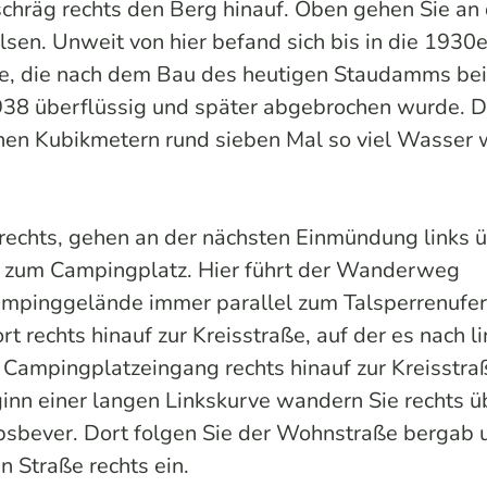
hräg rechts den Berg hinauf. Oben gehen Sie an 
lsen. Unweit von hier befand sich bis in die 1930e
rre, die nach dem Bau des heutigen Staudamms bei
938 überflüssig und später abgebrochen wurde. D
onen Kubikmetern rund sieben Mal so viel Wasser 
 rechts, gehen an der nächsten Einmündung links 
 zum Campingplatz. Hier führt der Wanderweg
mpinggelände immer parallel zum Talsperrenufer
 rechts hinauf zur Kreisstraße, auf der es nach li
ampingplatzeingang rechts hinauf zur Kreisstra
inn einer langen Linkskurve wandern Sie rechts ü
psbever. Dort folgen Sie der Wohnstraße bergab 
 Straße rechts ein.