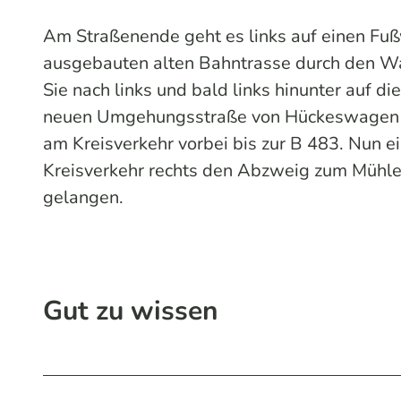
Am Straßenende geht es links auf einen Fu
ausgebauten alten Bahntrasse durch den Wa
Sie nach links und bald links hinunter auf di
neuen Umgehungsstraße von Hückeswagen fo
am Kreisverkehr vorbei bis zur B 483. Nun e
Kreisverkehr rechts den Abzweig zum Mühl
gelangen.
Gut zu wissen