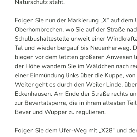
Naturschutz steht.
Folgen Sie nun der Markierung „X“ auf dem U
Oberhombrechen, wo Sie auf der Straße nac
Schulbushaltestelle unweit einer Windkrafta
Tal und wieder bergauf bis Neuenherweg. Do
biegen vor dem letzten größeren Anwesen l
der Höhe wandern Sie im Wäldchen nach rec
einer Einmündung links über die Kuppe, von 
Weiter geht es durch den Weiler Linde, über
Eckenhausen. Am Ende der Straße rechts und 
zur Bevertalsperre, die in ihrem ältesten T
Bever und Wupper zu regulieren.
Folgen Sie dem Ufer-Weg mit „X28“ und der