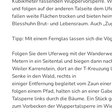
Kubikmeter fassenden Wuppervorsperre. W
und folgen auf der anderen Talseite dem U
fallen weite Flächen trocken und bieten hei
Blesshuhn Brut- und Lebensraum. Auch „Zuge
Tipp: Mit einem Fernglas lassen sich die V
Folgen Sie dem Uferweg mit der Wanderwe
Metern in ein Seitental und biegen dann nach
Weiler Karrenstein, dort an der T-Kreuzung
Senke in den Wald, rechts in
einiger Entfernung begleitet vom Zaun einer
folgen einem Pfad, halten sich an einer Ga
Talsperre links durch die Bäume. Ein Stück 
zum Vorbecken der Wuppertalsperre im Wie