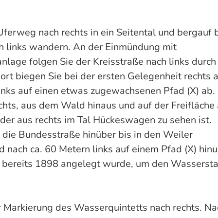
ferweg nach rechts in ein Seitental und bergauf 
h links wandern. An der Einmündung mit
nlage folgen Sie der Kreisstraße nach links durch
rt biegen Sie bei der ersten Gelegenheit rechts 
inks auf einen etwas zugewachsenen Pfad (X) ab.
hts, aus dem Wald hinaus und auf der Freifläche
der aus rechts im Tal Hückeswagen zu sehen ist.
 die Bundesstraße hinüber bis in den Weiler
nach ca. 60 Metern links auf einem Pfad (X) hinu
eil bereits 1898 angelegt wurde, um den Wassersta
 Markierung des Wasserquintetts nach rechts. Na