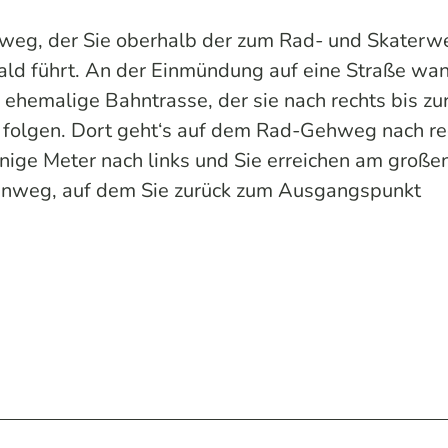
ßweg, der Sie oberhalb der zum Rad- und Skaterw
ld führt. An der Einmündung auf eine Straße wa
e ehemalige Bahntrasse, der sie nach rechts bis zu
lgen. Dort geht‘s auf dem Rad-Gehweg nach re
inige Meter nach links und Sie erreichen am große
enweg, auf dem Sie zurück zum Ausgangspunkt